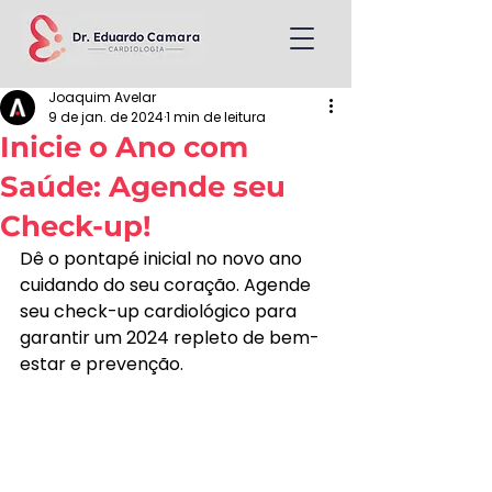
Joaquim Avelar
9 de jan. de 2024
1 min de leitura
Inicie o Ano com
Saúde: Agende seu
Check-up!
Dê o pontapé inicial no novo ano 
cuidando do seu coração. Agende 
seu check-up cardiológico para 
garantir um 2024 repleto de bem-
estar e prevenção.